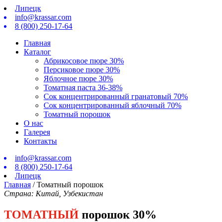
Липецк
info@krassar.com
8 (800) 250-17-64
Главная
Каталог
Абрикосовое пюре 30%
Персиковое пюрe 30%
Яблочное пюре 30%
Томатная паста 36-38%
Сок концентрированный гранатовый 70%
Сок концентрированный яблочный 70%
Томатный порошок
О нас
Галерея
Контакты
info@krassar.com
8 (800) 250-17-64
Липецк
Главная
/
Томатный порошок
Страна: Китай, Узбекистан
ТОМАТНЫЙ
порошок 30%